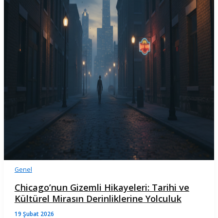
Genel
Chicago’nun Gizemli Hikayeleri: Tarihi ve
Kültürel Mirasın Derinliklerine Yolculuk
19 Şubat 2026