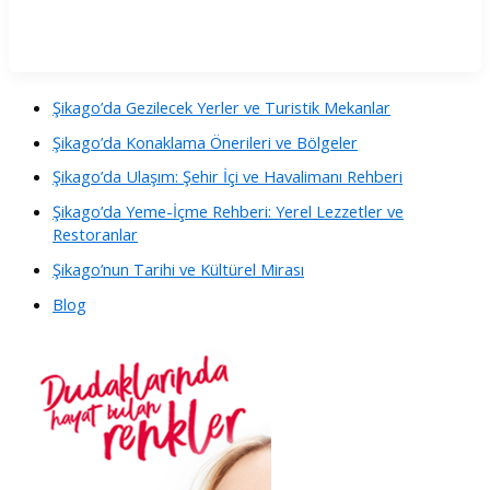
Şikago’da Gezilecek Yerler ve Turistik Mekanlar
Şikago’da Konaklama Önerileri ve Bölgeler
Şikago’da Ulaşım: Şehir İçi ve Havalimanı Rehberi
Şikago’da Yeme-İçme Rehberi: Yerel Lezzetler ve
Restoranlar
Şikago’nun Tarihi ve Kültürel Mirası
Blog